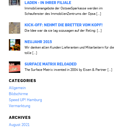
LADEN - IN IHRER FILIALE
Immobilienangebote der OstseeSparkasse werden im
Schaufenster des ImmobilienZentrums der Opsa [...]
KICK-OFF: NEHMT DIE BRETTER VOM KOPF!
Die Idee war da sie lag sozusagen auf der Reling: [...]
NEUJAHR 2015
Wir danken allen Kunden Lieferanten und Mitarbeitern für die
tolle [...]
SURFACE MATRIX RELOADED
The Surface Matrix invented in 2004 by Eisen & Partner [...]
CATEGORIES
Allgemein
Bildschirme
Speed UP! Hamburg
Vermarktung
ARCHIVES
August 2021