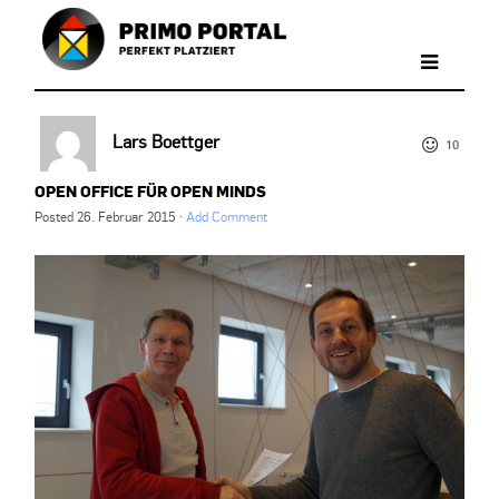
Lars Boettger
10
OPEN OFFICE FÜR OPEN MINDS
Posted
26. Februar 2015
·
Add Comment