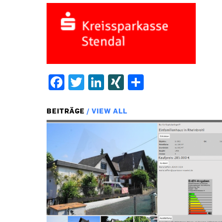
Facebook
Twitter
LinkedIn
XING
Teilen
BEITRÄGE
/ VIEW ALL