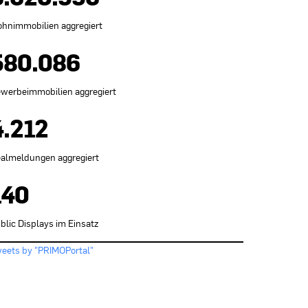
hnimmobilien aggregiert
580.086
werbeimmobilien aggregiert
4.212
almeldungen aggregiert
140
blic Displays im Einsatz
eets by "PRIMOPortal"