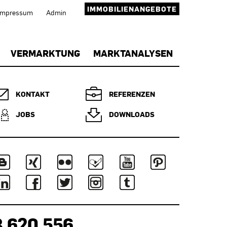
IMMOBILIENANGEBOTE
Impressum
Admin
VERMARKTUNG
MARKTANALYSEN
KONTAKT
REFERENZEN
JOBS
DOWNLOADS
3.620.556