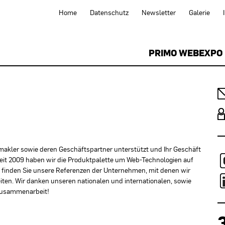
Home
Datenschutz
Newsletter
Galerie
PRIMO WEBEXPO
kler sowie deren Geschäftspartner unterstützt und Ihr Geschäft
eit 2009 haben wir die Produktpalette um Web-Technologien auf
er finden Sie unsere Referenzen der Unternehmen, mit denen wir
en. Wir danken unseren nationalen und internationalen, sowie
 Zusammenarbeit!