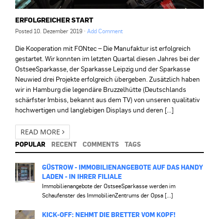
ERFOLGREICHER START
Posted
10. Dezember 2019
·
Add Comment
Die Kooperation mit FONtec – Die Manufaktur ist erfolgreich
gestartet. Wir konnten im letzten Quartal diesen Jahres bei der
OstseeSparkasse, der Sparkasse Leipzig und der Sparkasse
Neuwied drei Projekte erfolgreich übergeben. Zusätzlich haben
wir in Hamburg die legendäre Bruzzelhütte (Deutschlands
schärfster Imbiss, bekannt aus dem TV) von unseren qualitativ
hochwertigen und langlebigen Displays und deren […]
READ MORE
POPULAR
RECENT
COMMENTS
TAGS
GÜSTROW - IMMOBILIENANGEBOTE AUF DAS HANDY
LADEN - IN IHRER FILIALE
Immobilienangebote der OstseeSparkasse werden im
Schaufenster des ImmobilienZentrums der Opsa [...]
KICK-OFF: NEHMT DIE BRETTER VOM KOPF!