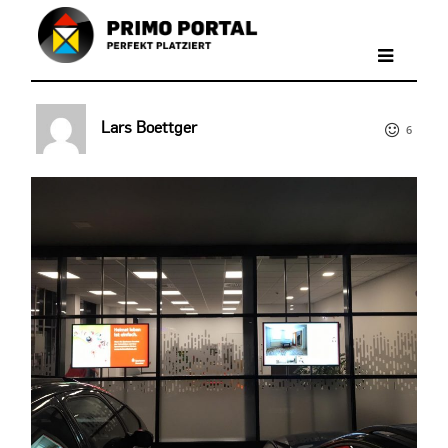
Lars Boettger
6