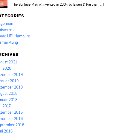
The Surface Matrix invented in 2004 by Eisen & Partner [...]
ATEGORIES
lgemein
ldschirme
eed UP! Hamburg
rmarktung
RCHIVES
gust 2021
i 2020
zember 2019
bruar 2019
zember 2018
gust 2018
nuar 2018
i 2017
zember 2016
vember 2016
ptember 2016
ni 2016