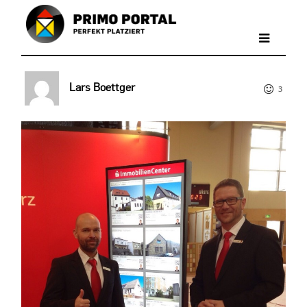
Lars Boettger
3