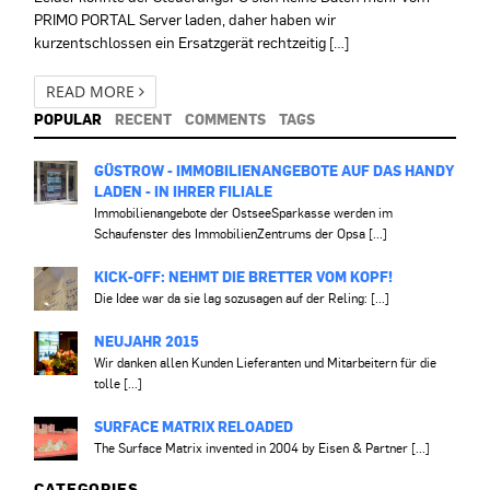
PRIMO PORTAL Server laden, daher haben wir
kurzentschlossen ein Ersatzgerät rechtzeitig […]
READ MORE
POPULAR
RECENT
COMMENTS
TAGS
GÜSTROW - IMMOBILIENANGEBOTE AUF DAS HANDY
LADEN - IN IHRER FILIALE
Immobilienangebote der OstseeSparkasse werden im
Schaufenster des ImmobilienZentrums der Opsa [...]
KICK-OFF: NEHMT DIE BRETTER VOM KOPF!
Die Idee war da sie lag sozusagen auf der Reling: [...]
NEUJAHR 2015
Wir danken allen Kunden Lieferanten und Mitarbeitern für die
tolle [...]
SURFACE MATRIX RELOADED
The Surface Matrix invented in 2004 by Eisen & Partner [...]
CATEGORIES