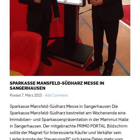
SPARKASSE MANSFELD-SÜDHARZ MESSE IN
SANGERHAUSEN
Posted
7. März 2015
·
Add Comment
Sparkasse Mansfeld-Südharz Messe in Sangerhausen Die
Sparkasse Mansfeld-Südharz bestreitet am Wochenende eine
Immobilien- und Sparkassenpräsentation in der Mammut Halle
in Sangerhausen. Der mitgebrachte PRIMO PORTAL Bildschirm
sollte der Magnet für Interessierte Käufer und Verkäfer sein.
Leider konnte der SteuerungsPC sich keine Daten mehr vom