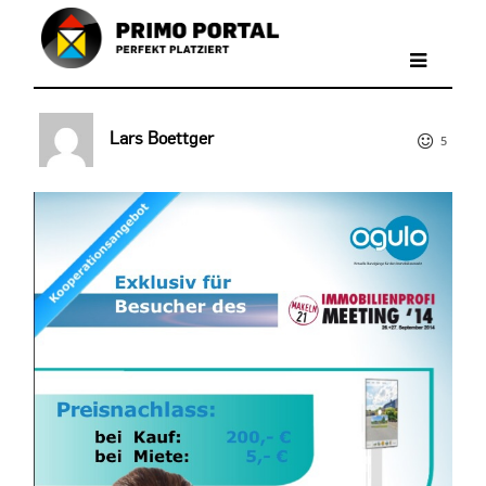
Lars Boettger
5