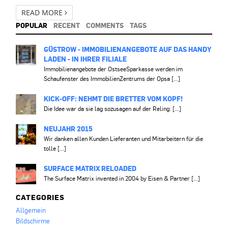
READ MORE
POPULAR
RECENT
COMMENTS
TAGS
GÜSTROW - IMMOBILIENANGEBOTE AUF DAS HANDY
LADEN - IN IHRER FILIALE
Immobilienangebote der OstseeSparkasse werden im
Schaufenster des ImmobilienZentrums der Opsa [...]
KICK-OFF: NEHMT DIE BRETTER VOM KOPF!
Die Idee war da sie lag sozusagen auf der Reling: [...]
NEUJAHR 2015
Wir danken allen Kunden Lieferanten und Mitarbeitern für die
tolle [...]
SURFACE MATRIX RELOADED
The Surface Matrix invented in 2004 by Eisen & Partner [...]
CATEGORIES
Allgemein
Bildschirme