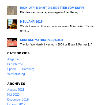
KICK-OFF: NEHMT DIE BRETTER VOM KOPF!
Die Idee war da sie lag sozusagen auf der Reling: [...]
NEUJAHR 2015
Wir danken allen Kunden Lieferanten und Mitarbeitern für die
tolle [...]
SURFACE MATRIX RELOADED
The Surface Matrix invented in 2004 by Eisen & Partner [...]
CATEGORIES
Allgemein
Bildschirme
Speed UP! Hamburg
Vermarktung
ARCHIVES
August 2021
Mai 2020
Dezember 2019
Februar 2019