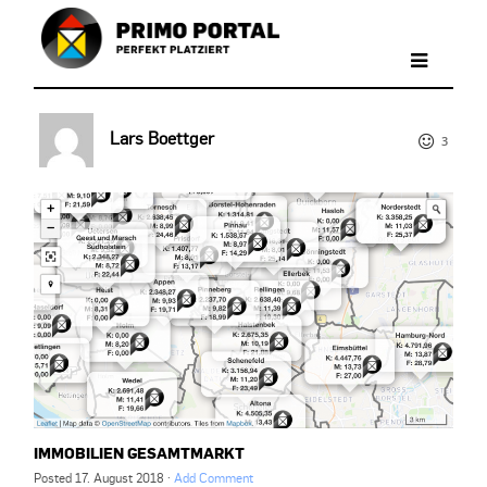
Lars Boettger
3
IMMOBILIEN GESAMTMARKT
Posted
17. August 2018
·
Add Comment