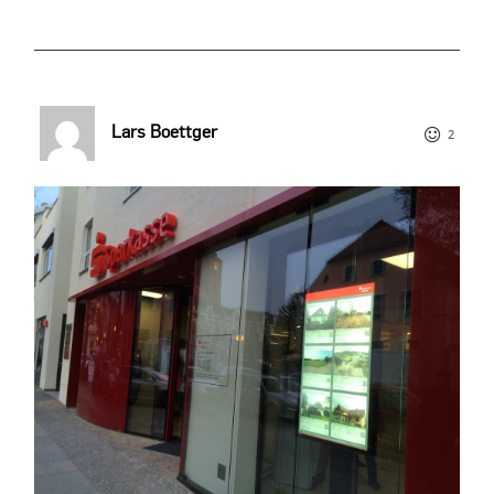
Lars Boettger
2