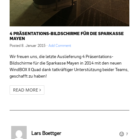
4 PRÄSENTATIONS-BILDSCHIRME FÜR DIE SPARKASSE
MAYEN
Posted
8. Januar 2015
·
Add Comment
Wir freuen uns, die letzte Auslieferung 4 Präsentations-
Bildschirme für die Sparkasse Mayen in 2014 mit den neuen
WindBOX II Quad dank tatkräftiger Unterstützung beider Teams,
geschafft zu haben!
READ MORE
Lars Boettger
7