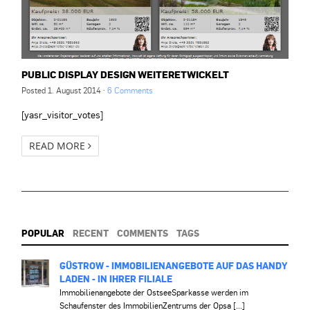
PUBLIC DISPLAY DESIGN WEITERETWICKELT
Posted
1. August 2014
·
6 Comments
[yasr_visitor_votes]
READ MORE
POPULAR
RECENT
COMMENTS
TAGS
GÜSTROW - IMMOBILIENANGEBOTE AUF DAS HANDY
LADEN - IN IHRER FILIALE
Immobilienangebote der OstseeSparkasse werden im
Schaufenster des ImmobilienZentrums der Opsa [...]