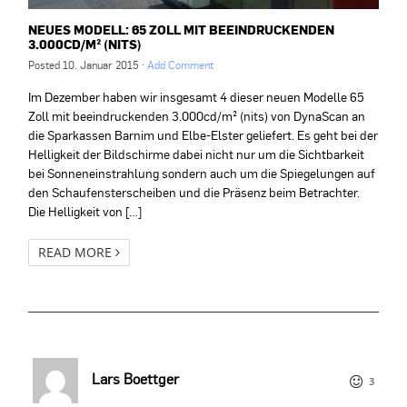
NEUES MODELL: 65 ZOLL MIT BEEINDRUCKENDEN
3.000CD/M² (NITS)
Posted
10. Januar 2015
·
Add Comment
Im Dezember haben wir insgesamt 4 dieser neuen Modelle 65
Zoll mit beeindruckenden 3.000cd/m² (nits) von DynaScan an
die Sparkassen Barnim und Elbe-Elster geliefert. Es geht bei der
Helligkeit der Bildschirme dabei nicht nur um die Sichtbarkeit
bei Sonneneinstrahlung sondern auch um die Spiegelungen auf
den Schaufensterscheiben und die Präsenz beim Betrachter.
Die Helligkeit von […]
READ MORE
Lars Boettger
3