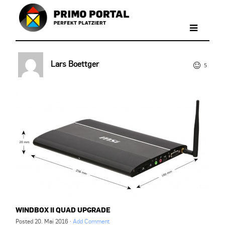
Lars Boettger
5
WINDBOX II QUAD UPGRADE
Posted
20. Mai 2016
·
Add Comment