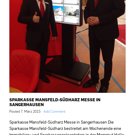
SPARKASSE MANSFELD-SÜDHARZ MESSE IN
SANGERHAUSEN
Posted
7. März 2015
·
Add Comment
Sparkasse Mansfeld-Südharz Messe in Sangerhausen Die
Sparkasse Mansfeld-Südharz bestreitet am Wochenende eine
Immobilien- und Sparkassenpräsentation in der Mammut Halle