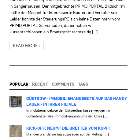
in Sangerhausen. Der mitgebrachte PRIMO PORTAL Bildschirm
sollte der Magnet für Interessierte Käufer und Verkäfer sein.
Leider konnte der SteuerungsPC sich keine Daten mehr vom
PRIMO PORTAL Server laden, daher haben wir
kurzentschlossen ein Ersatzgerät rechtzeitig […]
READ MORE
POPULAR
RECENT
COMMENTS
TAGS
GÜSTROW - IMMOBILIENANGEBOTE AUF DAS HANDY
LADEN - IN IHRER FILIALE
Immobilienangebote der OstseeSparkasse werden im
Schaufenster des ImmobilienZentrums der Opsa [...]
KICK-OFF: NEHMT DIE BRETTER VOM KOPF!
Die Idee war da sie lag sozusagen auf der Reling: [...]