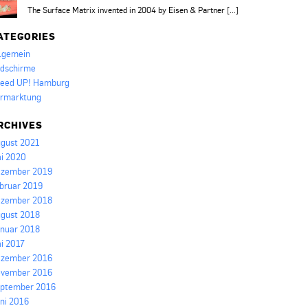
The Surface Matrix invented in 2004 by Eisen & Partner [...]
ATEGORIES
lgemein
ldschirme
eed UP! Hamburg
rmarktung
RCHIVES
gust 2021
i 2020
zember 2019
bruar 2019
zember 2018
gust 2018
nuar 2018
i 2017
zember 2016
vember 2016
ptember 2016
ni 2016