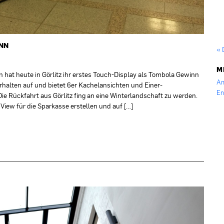
INN
« 
M
 hat heute in Görlitz ihr erstes Touch-Display als Tombola Gewinn
An
rhalten auf und bietet 6er Kachelansichten und Einer-
En
ie Rückfahrt aus Görlitz fing an eine Winterlandschaft zu werden.
iew für die Sparkasse erstellen und auf […]