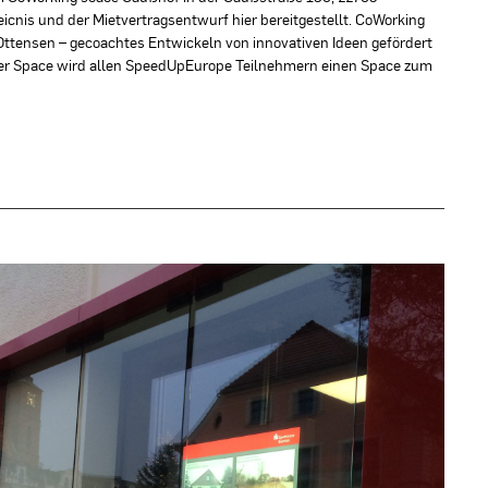
icnis und der Mietvertragsentwurf hier bereitgestellt. CoWorking
tensen – gecoachtes Entwickeln von innovativen Ideen gefördert
er Space wird allen SpeedUpEurope Teilnehmern einen Space zum