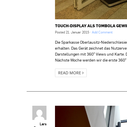
TOUCH-DISPLAY ALS TOMBOLA GEW
Posted
21. Januar 2015
·
Add Comment
Die Sparkasse Oberlausitz-Niederschlesien
erhalten. Das Gerät zeichnet das Nutzerve
Darstellungen mit 360° Views und Karte. D
Nächste Woche werden wir die erste 360° V
READ MORE
Lars