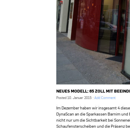
NEUES MODELL: 65 ZOLL MIT BEEIND
Posted
10. Januar 2015
·
Add Comment
Im Dezember haben wir insgesamt 4 diese
DynaScan an die Sparkassen Barnim und Elb
nicht nur um die Sichtbarkeit bei Sonnen
Schaufensterscheiben und die Präsenz beim