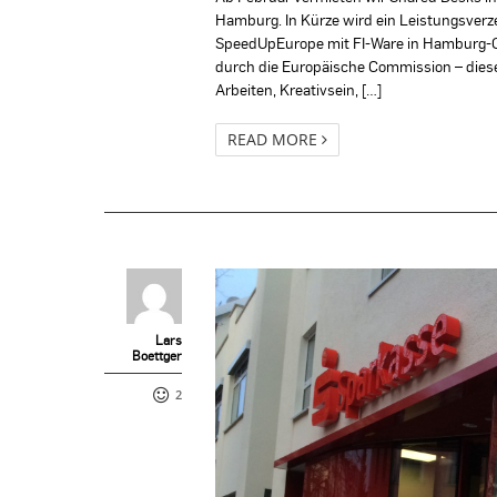
Hamburg. In Kürze wird ein Leistungsverze
SpeedUpEurope mit FI-Ware in Hamburg-Ot
durch die Europäische Commission – dies
Arbeiten, Kreativsein, […]
READ MORE
Lars
Boettger
2