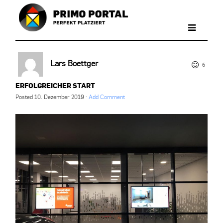
Lars Boettger
6
ERFOLGREICHER START
Posted
10. Dezember 2019
·
Add Comment