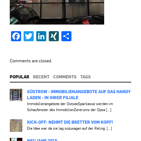
Facebook
Twitter
LinkedIn
XING
Teilen
Comments are closed.
POPULAR
RECENT
COMMENTS
TAGS
GÜSTROW - IMMOBILIENANGEBOTE AUF DAS HANDY
LADEN - IN IHRER FILIALE
Immobilienangebote der OstseeSparkasse werden im
Schaufenster des ImmobilienZentrums der Opsa [...]
KICK-OFF: NEHMT DIE BRETTER VOM KOPF!
Die Idee war da sie lag sozusagen auf der Reling: [...]
NEUJAHR 2015