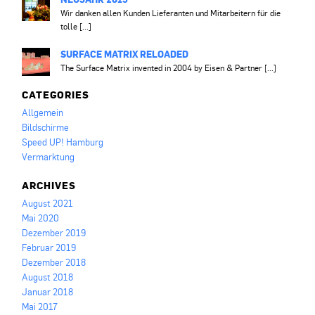
Wir danken allen Kunden Lieferanten und Mitarbeitern für die
tolle [...]
SURFACE MATRIX RELOADED
The Surface Matrix invented in 2004 by Eisen & Partner [...]
CATEGORIES
Allgemein
Bildschirme
Speed UP! Hamburg
Vermarktung
ARCHIVES
August 2021
Mai 2020
Dezember 2019
Februar 2019
Dezember 2018
August 2018
Januar 2018
Mai 2017