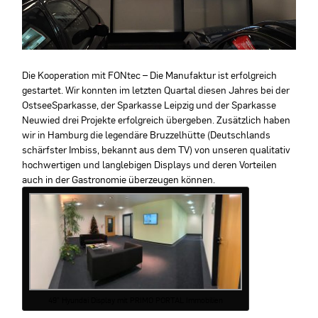
Die Kooperation mit FONtec – Die Manufaktur ist erfolgreich
gestartet. Wir konnten im letzten Quartal diesen Jahres bei der
OstseeSparkasse, der Sparkasse Leipzig und der Sparkasse
Neuwied drei Projekte erfolgreich übergeben. Zusätzlich haben
wir in Hamburg die legendäre Bruzzelhütte (Deutschlands
schärfster Imbiss, bekannt aus dem TV) von unseren qualitativ
hochwertigen und langlebigen Displays und deren Vorteilen
auch in der Gastronomie überzeugen können.
49” Hyundai Display mit PRIMO PORTAL Immobilien