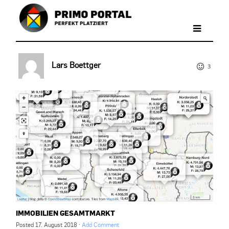
Lars Boettger
3
IMMOBILIEN GESAMTMARKT
Posted
17. August 2018
·
Add Comment