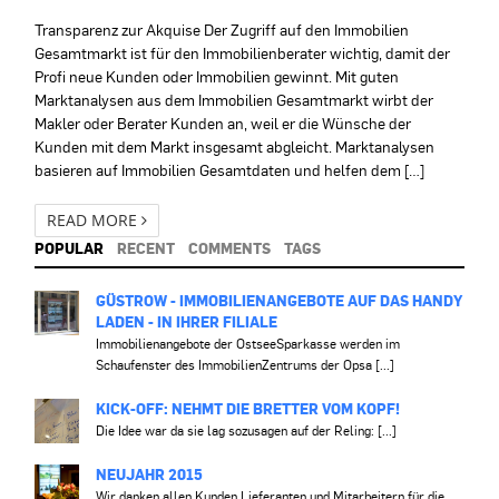
Transparenz zur Akquise Der Zugriff auf den Immobilien
Gesamtmarkt ist für den Immobilienberater wichtig, damit der
Profi neue Kunden oder Immobilien gewinnt. Mit guten
Marktanalysen aus dem Immobilien Gesamtmarkt wirbt der
Makler oder Berater Kunden an, weil er die Wünsche der
Kunden mit dem Markt insgesamt abgleicht. Marktanalysen
basieren auf Immobilien Gesamtdaten und helfen dem […]
READ MORE
POPULAR
RECENT
COMMENTS
TAGS
GÜSTROW - IMMOBILIENANGEBOTE AUF DAS HANDY
LADEN - IN IHRER FILIALE
Immobilienangebote der OstseeSparkasse werden im
Schaufenster des ImmobilienZentrums der Opsa [...]
KICK-OFF: NEHMT DIE BRETTER VOM KOPF!
Die Idee war da sie lag sozusagen auf der Reling: [...]
NEUJAHR 2015
Wir danken allen Kunden Lieferanten und Mitarbeitern für die