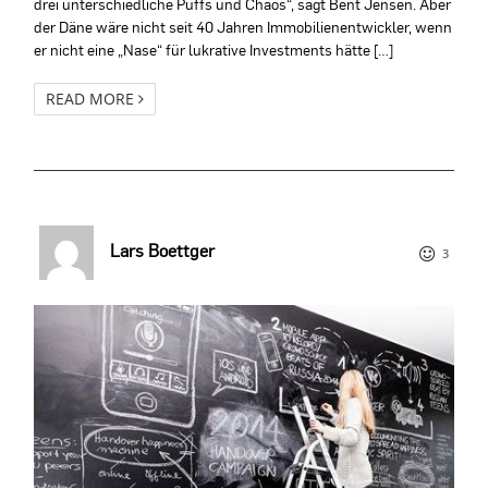
drei unterschiedliche Puffs und Chaos“, sagt Bent Jensen. Aber
der Däne wäre nicht seit 40 Jahren Immobilienentwickler, wenn
er nicht eine „Nase“ für lukrative Investments hätte […]
READ MORE
Lars Boettger
3