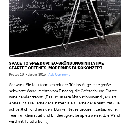
SPACE TO SPEEDUP!: EU-GRÜNDUNGSINITIATIVE
STARTET OFFENES, MODERNES BÜROKONZEPT
Posted
19. Februar 2015
·
Add Comment
Schwarz. Sie fällt förmlich mit der Tür ins Auge, eine große,
schwarze Wand, rechts vom Eingang, die Cafeteria und Entree
voneinander trennt. „Das ist unsere Motivationswand“, erklärt
Anne Pinz. Die Farbe der Finsternis als Farbe der Kreativität? Ja,
schließlich wird aus dem Dunkel Neues geboren: Leitsprüche,
Teamfunktionalität und Eindeutigkeit beispielsweise: „Die Wand
wird mit Tafelfarbe […]