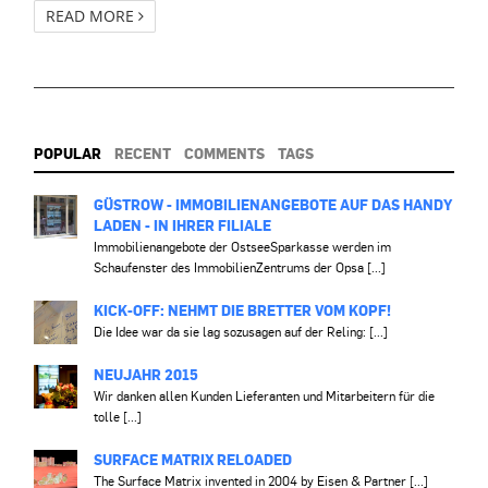
READ MORE
POPULAR
RECENT
COMMENTS
TAGS
GÜSTROW - IMMOBILIENANGEBOTE AUF DAS HANDY
LADEN - IN IHRER FILIALE
Immobilienangebote der OstseeSparkasse werden im
Schaufenster des ImmobilienZentrums der Opsa [...]
KICK-OFF: NEHMT DIE BRETTER VOM KOPF!
Die Idee war da sie lag sozusagen auf der Reling: [...]
NEUJAHR 2015
Wir danken allen Kunden Lieferanten und Mitarbeitern für die
tolle [...]
SURFACE MATRIX RELOADED
The Surface Matrix invented in 2004 by Eisen & Partner [...]