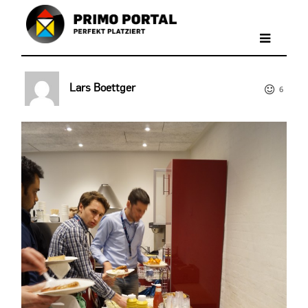
Lars Boettger
6