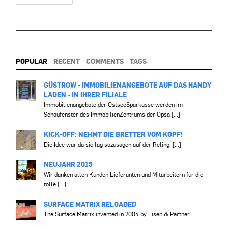
POPULAR
RECENT
COMMENTS
TAGS
GÜSTROW - IMMOBILIENANGEBOTE AUF DAS HANDY
LADEN - IN IHRER FILIALE
Immobilienangebote der OstseeSparkasse werden im
Schaufenster des ImmobilienZentrums der Opsa [...]
KICK-OFF: NEHMT DIE BRETTER VOM KOPF!
Die Idee war da sie lag sozusagen auf der Reling: [...]
NEUJAHR 2015
Wir danken allen Kunden Lieferanten und Mitarbeitern für die
tolle [...]
SURFACE MATRIX RELOADED
The Surface Matrix invented in 2004 by Eisen & Partner [...]