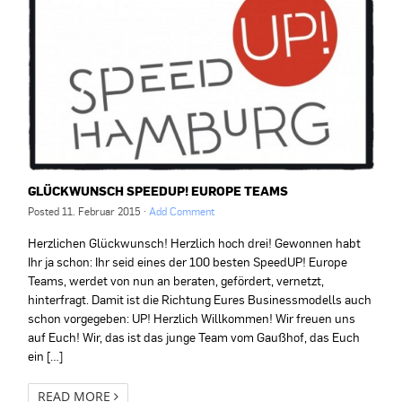
GLÜCKWUNSCH SPEEDUP! EUROPE TEAMS
Posted
11. Februar 2015
·
Add Comment
Herzlichen Glückwunsch! Herzlich hoch drei! Gewonnen habt
Ihr ja schon: Ihr seid eines der 100 besten SpeedUP! Europe
Teams, werdet von nun an beraten, gefördert, vernetzt,
hinterfragt. Damit ist die Richtung Eures Businessmodells auch
schon vorgegeben: UP! Herzlich Willkommen! Wir freuen uns
auf Euch! Wir, das ist das junge Team vom Gaußhof, das Euch
ein […]
READ MORE