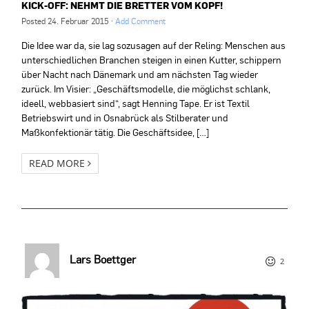
KICK-OFF: NEHMT DIE BRETTER VOM KOPF!
Posted
24. Februar 2015
·
Add Comment
Die Idee war da, sie lag sozusagen auf der Reling: Menschen aus
unterschiedlichen Branchen steigen in einen Kutter, schippern
über Nacht nach Dänemark und am nächsten Tag wieder
zurück. Im Visier: „Geschäftsmodelle, die möglichst schlank,
ideell, webbasiert sind“, sagt Henning Tape. Er ist Textil
Betriebswirt und in Osnabrück als Stilberater und
Maßkonfektionär tätig. Die Geschäftsidee, […]
READ MORE
Lars Boettger
2