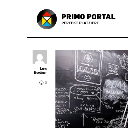
Lars
Boettger
3