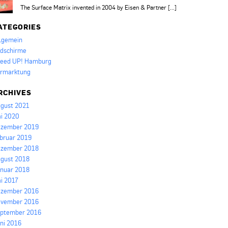
The Surface Matrix invented in 2004 by Eisen & Partner [...]
ATEGORIES
lgemein
ldschirme
eed UP! Hamburg
rmarktung
RCHIVES
gust 2021
i 2020
zember 2019
bruar 2019
zember 2018
gust 2018
nuar 2018
i 2017
zember 2016
vember 2016
ptember 2016
ni 2016