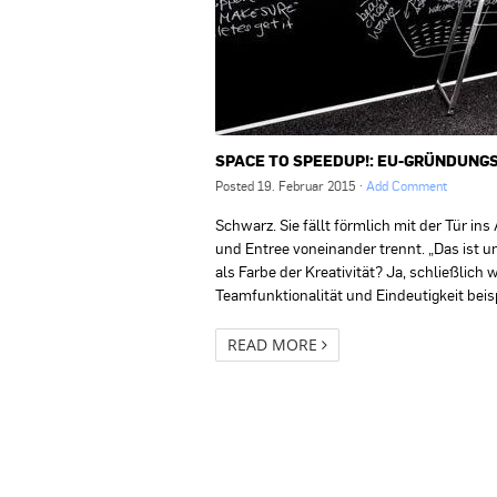
SPACE TO SPEEDUP!: EU-GRÜNDUNG
Posted
19. Februar 2015
·
Add Comment
Schwarz. Sie fällt förmlich mit der Tür in
und Entree voneinander trennt. „Das ist un
als Farbe der Kreativität? Ja, schließlic
Teamfunktionalität und Eindeutigkeit beis
READ MORE