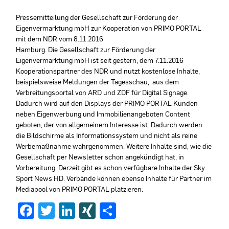
Pressemitteilung der Gesellschaft zur Förderung der
Eigenvermarktung mbH zur Kooperation von PRIMO PORTAL
mit dem NDR vom 8.11.2016
Hamburg. Die Gesellschaft zur Förderung der
Eigenvermarktung mbH ist seit gestern, dem 7.11.2016
Kooperationspartner des NDR und nutzt kostenlose Inhalte,
beispielsweise Meldungen der Tagesschau, aus dem
Verbreitungsportal von ARD und ZDF für Digital Signage.
Dadurch wird auf den Displays der PRIMO PORTAL Kunden
neben Eigenwerbung und Immobilienangeboten Content
geboten, der von allgemeinem Interesse ist. Dadurch werden
die Bildschirme als Informationssystem und nicht als reine
Werbemaßnahme wahrgenommen. Weitere Inhalte sind, wie die
Gesellschaft per Newsletter schon angekündigt hat, in
Vorbereitung. Derzeit gibt es schon verfügbare Inhalte der Sky
Sport News HD. Verbände können ebenso Inhalte für Partner im
Mediapool von PRIMO PORTAL platzieren.
Facebook
Twitter
LinkedIn
XING
Teilen