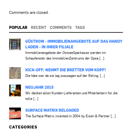
Comments are closed.
POPULAR
RECENT
COMMENTS
TAGS
GÜSTROW - IMMOBILIENANGEBOTE AUF DAS HANDY
LADEN - IN IHRER FILIALE
Immobilienangebote der OstseeSparkasse werden im
Schaufenster des ImmobilienZentrums der Opsa [...]
KICK-OFF: NEHMT DIE BRETTER VOM KOPF!
Die Idee war da sie lag sozusagen auf der Reling: [...]
NEUJAHR 2015
Wir danken allen Kunden Lieferanten und Mitarbeitern für die
tolle [...]
SURFACE MATRIX RELOADED
The Surface Matrix invented in 2004 by Eisen & Partner [...]
CATEGORIES