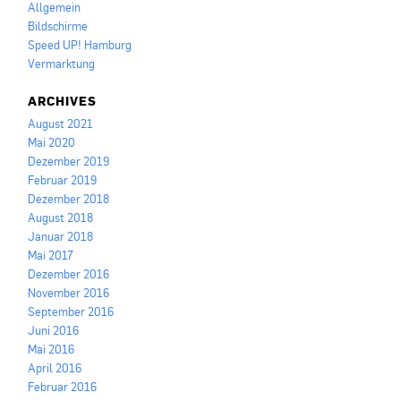
Allgemein
Bildschirme
Speed UP! Hamburg
Vermarktung
ARCHIVES
August 2021
Mai 2020
Dezember 2019
Februar 2019
Dezember 2018
August 2018
Januar 2018
Mai 2017
Dezember 2016
November 2016
September 2016
Juni 2016
Mai 2016
April 2016
Februar 2016