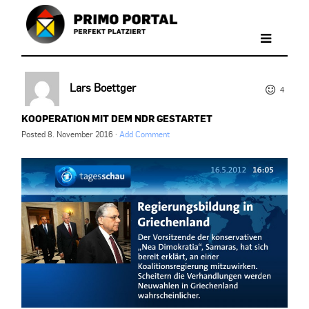
Lars Boettger
4
KOOPERATION MIT DEM NDR GESTARTET
Posted
8. November 2016
·
Add Comment